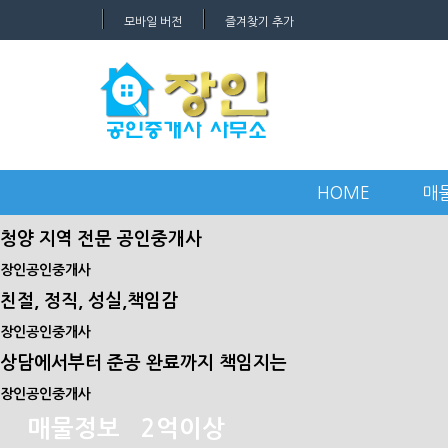
모바일 버전
즐겨찾기 추가
HOME
매
청양 지역 전문 공인중개사
장인공인중개사
친절, 정직, 성실,책임감
장인공인중개사
상담에서부터 준공 완료까지 책임지는
장인공인중개사
매물정보
2억이상