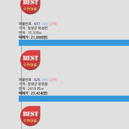
매물번호 : 637
[
vr]
[급매]
지역 : 청양군 화성면
면적 : 15,338㎡
매매가 : 21,000(만)
매물번호 : 626
[
vr]
[급매]
지역 : 청양군 청양읍
면적 : 2419.85㎡
매매가 : 23,424(만)