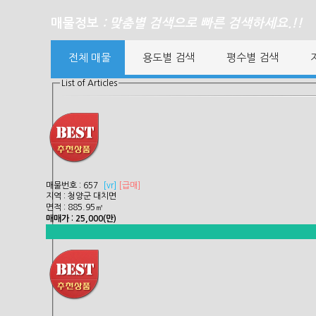
매물정보
: 맞춤별 검색으로 빠른 검색하세요.!!
전체 매물
용도별 검색
평수별 검색
List of Articles
매물번호 : 657
[
vr]
[급매]
지역 : 청양군 대치면
면적 : 885.95㎡
매매가 : 25,000(만)