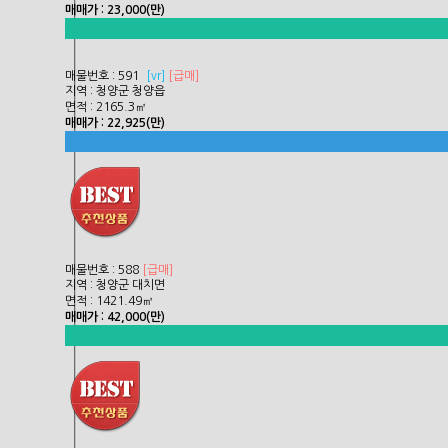
매매가 : 23,000(만)
매물번호 : 591
[
vr]
[급매]
지역 : 청양군 청양읍
면적 : 2165.3㎡
매매가 : 22,925(만)
매물번호 : 588
[급매]
지역 : 청양군 대치면
면적 : 1421.49㎡
매매가 : 42,000(만)