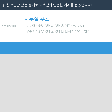
 정직, 책임감 있는 중개로 고객님의 안전한 거래를 돕겠습니다!!
사무실 주소
~ pm 09:00
도로명 : 충남 청양군 청양읍 칠갑산로 263
구주소 : 충남 청양군 청양읍 읍내리 161-1번지