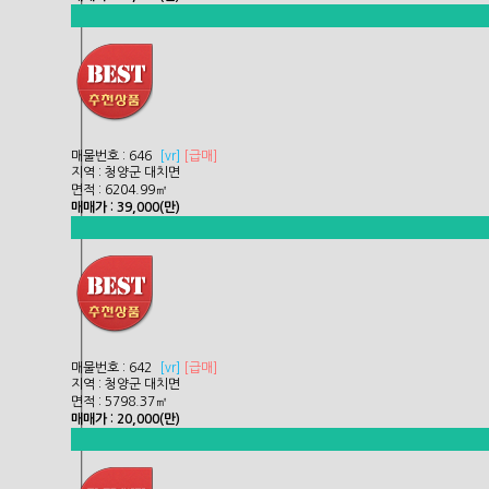
매물번호 : 646
[
vr]
[급매]
지역 : 청양군 대치면
면적 : 6204.99㎡
매매가 : 39,000(만)
매물번호 : 642
[
vr]
[급매]
지역 : 청양군 대치면
면적 : 5798.37㎡
매매가 : 20,000(만)